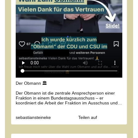
Der Obmann 🏛️
Der Obmann ist die zentrale Ansprechperson einer
Fraktion in einem Bundestagsausschuss – er
koordiniert die Arbeit der Fraktion im Ausschuss und
ist oft wichtiger, als der Name vermuten lässt. 👀
sebastiansteineke
Teilen auf