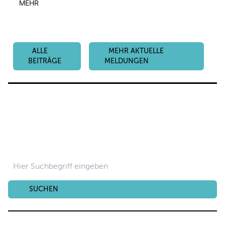
MEHR
ALLE
MEHR AKTUELLE
BEITRÄGE
MELDUNGEN
SUCHEN