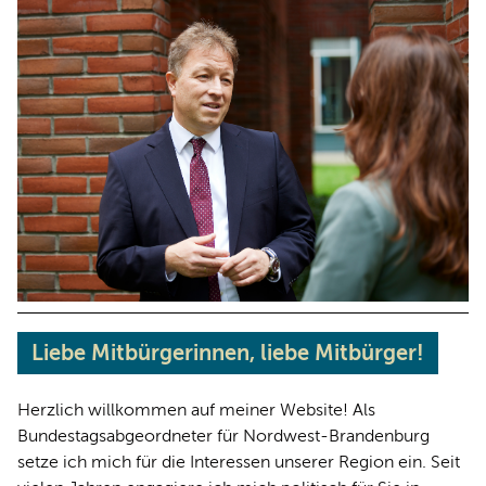
REDEN
Liebe Mitbürgerinnen, liebe Mitbürger!
Herzlich willkommen auf meiner Website! Als
Bundestagsabgeordneter für Nordwest-Brandenburg
setze ich mich für die Interessen unserer Region ein. Seit