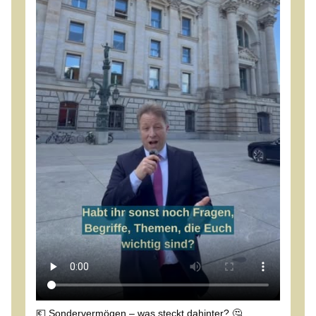
💶 Sondervermögen – was steckt dahinter? 🤔