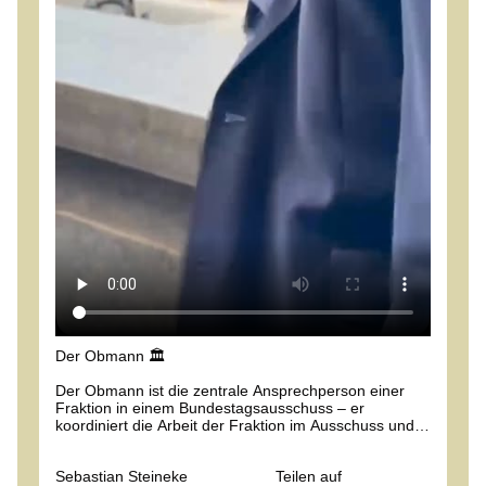
Der Obmann 🏛️
Der Obmann ist die zentrale Ansprechperson einer
Fraktion in einem Bundestagsausschuss – er
koordiniert die Arbeit der Fraktion im Ausschuss und
ist oft wichtiger, als der Name vermuten lässt. 👀
Sebastian Steineke
Teilen auf