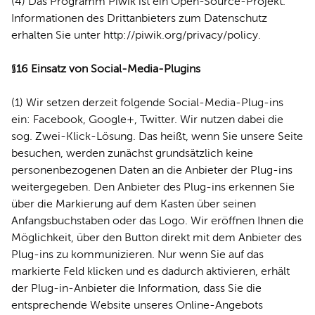
(4) Das Programm Piwik ist ein Open-Source-Projekt.
Informationen des Drittanbieters zum Datenschutz
erhalten Sie unter
http://piwik.org/privacy/policy
.
§16 Einsatz von Social-Media-Plugins
(1) Wir setzen derzeit folgende Social-Media-Plug-ins
ein: Facebook, Google+, Twitter. Wir nutzen dabei die
sog. Zwei-Klick-Lösung. Das heißt, wenn Sie unsere Seite
besuchen, werden zunächst grundsätzlich keine
personenbezogenen Daten an die Anbieter der Plug-ins
weitergegeben. Den Anbieter des Plug-ins erkennen Sie
über die Markierung auf dem Kasten über seinen
Anfangsbuchstaben oder das Logo. Wir eröffnen Ihnen die
Möglichkeit, über den Button direkt mit dem Anbieter des
Plug-ins zu kommunizieren. Nur wenn Sie auf das
markierte Feld klicken und es dadurch aktivieren, erhält
der Plug-in-Anbieter die Information, dass Sie die
entsprechende Website unseres Online-Angebots