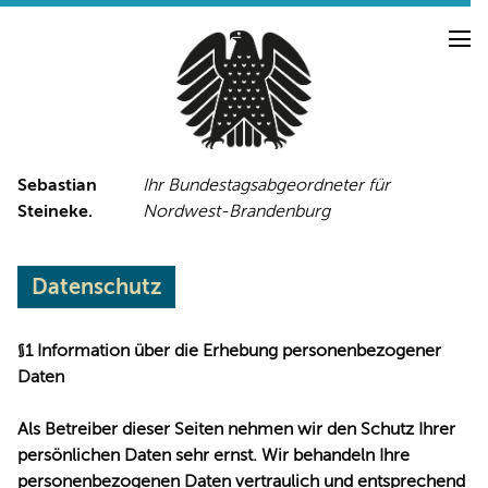
Sebastian
Ihr Bundestagsabgeordneter für
Steineke.
Nordwest-Brandenburg
NEUIGKEITEN
PRESSE
TERMINE
Datenschutz
PRESSEFOTOS
§1 Information über die Erhebung personenbezogener
Daten
LINKS
Als Betreiber dieser Seiten nehmen wir den Schutz Ihrer
FACEBOOK-SEITE
persönlichen Daten sehr ernst. Wir behandeln Ihre
personenbezogenen Daten vertraulich und entsprechend