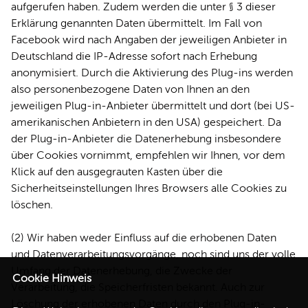
aufgerufen haben. Zudem werden die unter § 3 dieser
Erklärung genannten Daten übermittelt. Im Fall von
Facebook wird nach Angaben der jeweiligen Anbieter in
Deutschland die IP-Adresse sofort nach Erhebung
anonymisiert. Durch die Aktivierung des Plug-ins werden
also personenbezogene Daten von Ihnen an den
jeweiligen Plug-in-Anbieter übermittelt und dort (bei US-
amerikanischen Anbietern in den USA) gespeichert. Da
der Plug-in-Anbieter die Datenerhebung insbesondere
über Cookies vornimmt, empfehlen wir Ihnen, vor dem
Klick auf den ausgegrauten Kasten über die
Sicherheitseinstellungen Ihres Browsers alle Cookies zu
löschen.
(2) Wir haben weder Einfluss auf die erhobenen Daten
und Datenverarbeitungsvorgänge, noch sind uns der volle
Umfang der Datenerhebung, die Zwecke der
Cookie Hinweis
Verarbeitung, die Speicherfristen bekannt. Auch zur
Löschung der erhobenen Daten durch den Plug-in-