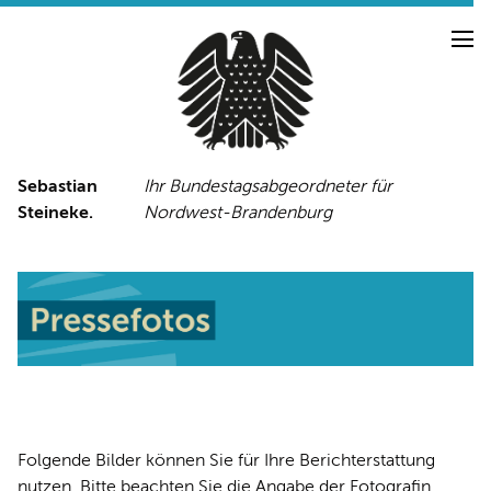
Sebastian
Ihr Bundestagsabgeordneter für
Steineke.
Nordwest-Brandenburg
NEUIGKEITEN
PRESSE
TERMINE
PRESSEFOTOS
LINKS
FACEBOOK-SEITE
Folgende Bilder können Sie für Ihre Berichterstattung
nutzen. Bitte beachten Sie die Angabe der Fotografin