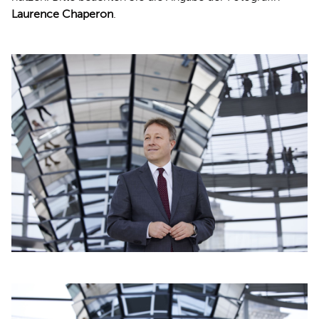
Laurence Chaperon
.
REDEN