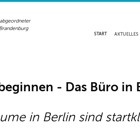
sabgeordneter
-Brandenburg
START
AKTUELLES
beginnen - Das Büro in Be
me in Berlin sind startkl