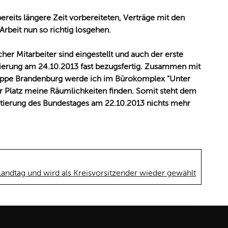
bereits längere Zeit vorbereiteten, Verträge mit den
 Arbeit nun so richtig losgehen.
her Mitarbeiter sind eingestellt und auch der erste
lierung am 24.10.2013 fast bezugsfertig. Zusammen mit
uppe Brandenburg werde ich im Bürokomplex "Unter
er Platz meine Räumlichkeiten finden. Somit steht dem
utierung des Bundestages am 22.10.2013 nichts mehr
Landtag und wird als Kreisvorsitzender wieder gewählt