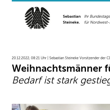
Sebastian
Ihr Bundestag
Steineke.
für Nordwest
20.12.2022, 08:21 Uhr | Sebastian Steineke Vorsitzender der C
Weihnachtsmänner für
Bedarf ist stark gesti