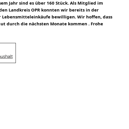
em Jahr sind es über 160 Stück. Als Mitglied im 
 den Landkreis OPR
 konnten wir bereits in der 
 Lebensmitteleinkäufe bewilligen. Wir hoffen, dass 
gut durch die nächsten Monate kommen . Frohe 
ushalt