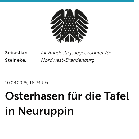
Sebastian
Ihr Bundestagsabgeordneter für
Steineke.
Nordwest-Brandenburg
NEUIGKEITEN
PRESSE
TERMINE
10.04.2025, 16:23 Uhr
PRESSEFOTOS
Osterhasen für die Tafel
in Neuruppin
LINKS
FACEBOOK-SEITE