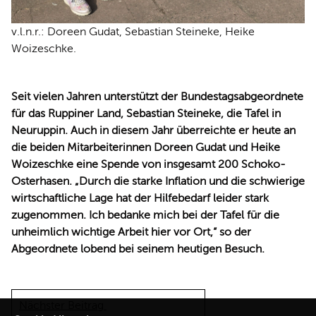
v.l.n.r.: Doreen Gudat, Sebastian Steineke, Heike
Woizeschke.
Seit vielen Jahren unterstützt der Bundestagsabgeordnete
für das Ruppiner Land, Sebastian Steineke, die Tafel in
Neuruppin. Auch in diesem Jahr überreichte er heute an
die beiden Mitarbeiterinnen Doreen Gudat und Heike
Woizeschke eine Spende von insgesamt 200 Schoko-
Osterhasen. „Durch die starke Inflation und die schwierige
wirtschaftliche Lage hat der Hilfebedarf leider stark
zugenommen. Ich bedanke mich bei der Tafel für die
unheimlich wichtige Arbeit hier vor Ort,“ so der
Abgeordnete lobend bei seinem heutigen Besuch.
Nächster Beitrag