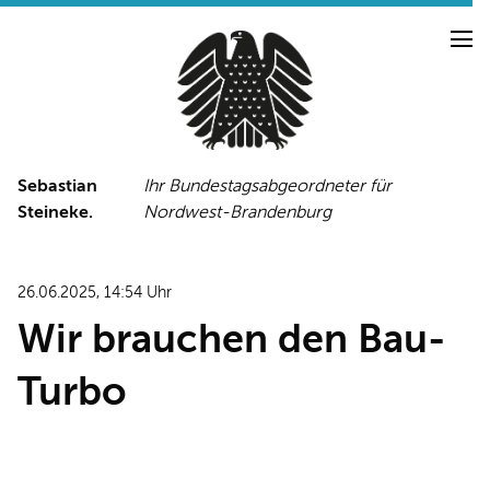
Sebastian
Ihr Bundestagsabgeordneter für
Steineke.
Nordwest-Brandenburg
NEUIGKEITEN
PRESSE
TERMINE
26.06.2025, 14:54 Uhr
PRESSEFOTOS
Wir brauchen den Bau-
Turbo
LINKS
FACEBOOK-SEITE