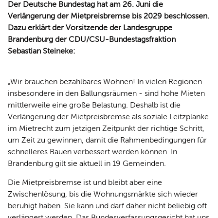
Der Deutsche Bundestag hat am 26. Juni die
Verlängerung der Mietpreisbremse bis 2029 beschlossen.
Dazu erklärt der Vorsitzende der Landesgruppe
Brandenburg der CDU/CSU-Bundestagsfraktion
Sebastian Steineke:
Wir brauchen bezahlbares Wohnen! In vielen Regionen -
insbesondere in den Ballungsräumen - sind hohe Mieten
mittlerweile eine große Belastung. Deshalb ist die
Verlängerung der Mietpreisbremse als soziale Leitzplanke
im Mietrecht zum jetzigen Zeitpunkt der richtige Schritt,
um Zeit zu gewinnen, damit die Rahmenbedingungen für
schnelleres Bauen verbessert werden können. In
Brandenburg gilt sie aktuell in 19 Gemeinden.
Die Mietpreisbremse ist und bleibt aber eine
Zwischenlösung, bis die Wohnungsmärkte sich wieder
beruhigt haben. Sie kann und darf daher nicht beliebig oft
verlängert werden. Das Bundesverfassungsgericht hat uns