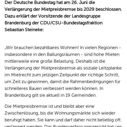
Der Deutsche Bundestag hat am 26. Juni die
Verlängerung der Mietpreisbremse bis 2029 beschlossen.
Dazu erklärt der Vorsitzende der Landesgruppe
Brandenburg der CDU/CSU-Bundestagsfraktion
Sebastian Steineke:
Wir brauchen bezahlbares Wohnen! In vielen Regionen -
insbesondere in den Ballungsräumen - sind hohe Mieten
mittlerweile eine große Belastung. Deshalb ist die
Verlängerung der Mietpreisbremse als soziale Leitzplanke
im Mietrecht zum jetzigen Zeitpunkt der richtige Schritt,
um Zeit zu gewinnen, damit die Rahmenbedingungen für
schnelleres Bauen verbessert werden können. In
Brandenburg gilt sie aktuell in 19 Gemeinden.
Die Mietpreisbremse ist und bleibt aber eine
Zwischenlösung, bis die Wohnungsmärkte sich wieder
beruhigt haben. Sie kann und darf daher nicht beliebig oft
verlängert werden. Das Bundesverfassungsgericht hat uns