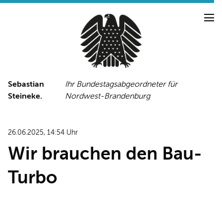
Sebastian
Ihr Bundestagsabgeordneter für
Steineke.
Nordwest-Brandenburg
NEUIGKEITEN
PRESSE
TERMINE
26.06.2025, 14:54 Uhr
PRESSEFOTOS
Wir brauchen den Bau-
Turbo
LINKS
FACEBOOK-SEITE