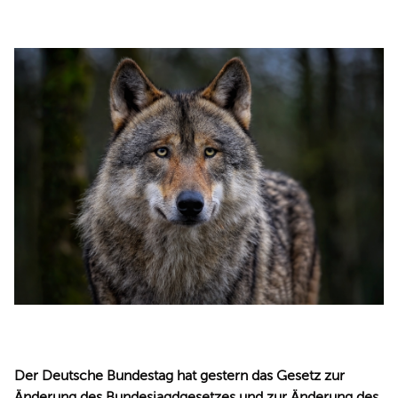
REDEN
Der Deutsche Bundestag hat gestern das Gesetz zur
Änderung des Bundesjagdgesetzes und zur Änderung des