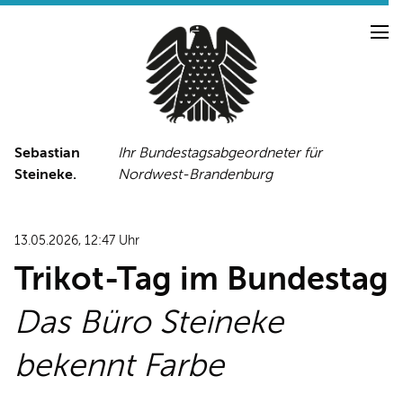
Sebastian
Ihr Bundestagsabgeordneter für
Steineke.
Nordwest-Brandenburg
NEUIGKEITEN
PRESSE
TERMINE
13.05.2026, 12:47 Uhr
PRESSEFOTOS
Trikot-Tag im Bundestag
Das Büro Steineke
LINKS
bekennt Farbe
FACEBOOK-SEITE