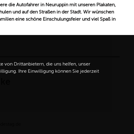
ere die Autofahrer in Neuruppin mit unseren Plakaten,
ulen und auf den Straßen in der Stadt. Wir wünschen
ilien eine schöne Einschulungsfeier und viel Spaß in
von Drittanbietern, die uns helfen, unser
igung. Ihre Einwilligung können Sie jederzeit
eke
ndestag.de