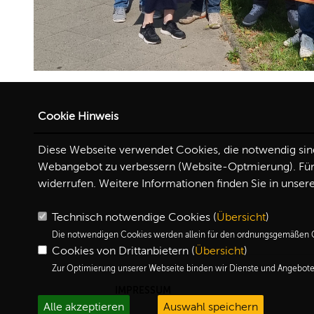
Cookie Hinweis
Diese Webseite verwendet Cookies, die notwendig sind,
Webangebot zu verbessern (Website-Optmierung). Für d
widerrufen. Weitere Informationen finden Sie in unser
Technisch notwendige Cookies (
Übersicht
)
Die notwendigen Cookies werden allein für den ordnungsgemäßen G
Cookies von Drittanbietern (
Übersicht
)
Zur Optimierung unserer Webseite binden wir Dienste und Angebote 
IMPRESSUM
Alle akzeptieren
Auswahl speichern