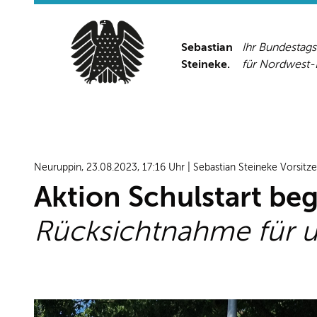
Sebastian
Ihr Bundestag
Steineke.
für Nordwest
Neuruppin, 23.08.2023, 17:16 Uhr | Sebastian Steineke Vorsit
Aktion Schulstart be
Rücksichtnahme für u