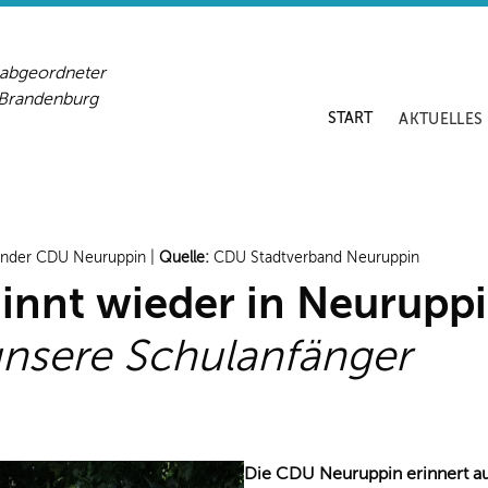
sabgeordneter
-Brandenburg
START
AKTUELLES
zender CDU Neuruppin |
Quelle:
CDU Stadtverband Neuruppin
ginnt wieder in Neurupp
nsere Schulanfänger
Die CDU Neuruppin erinnert au