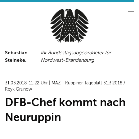
Sebastian
Ihr Bundestagsabgeordneter für
Steineke.
Nordwest-Brandenburg
NEUIGKEITEN
PRESSE
TERMINE
31.03.2018, 11:22 Uhr | MAZ - Ruppiner Tageblatt 31.3.2018 /
PRESSEFOTOS
Reyk Grunow
DFB-Chef kommt nach
Neuruppin
LINKS
FACEBOOK-SEITE