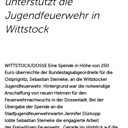
unterstützt die
REDEN
Jugendfeuerwehr in
Wittstock
WITTSTOCK/DOSSE Eine Spende in Höhe von 250
Euro überreichte der Bundestagsabgeordnete für die
Ostprignitz, Sebastian Steineke, an die Wittstocker
Jugendfeuerwehr. Hintergrund war die notwendige
Anschaffung von neuen Helmen für den
Feuerwehrnachwuchs in der Dossestadt. Bei der
Übergabe der Spende an die
Stadtjugendfeuerwehrwartin Jennifer Dürkopp
lobte Sebastian Steineke die engagierte Arbeit
der Freiwilligen Feuerwehr. „Gerade im Hinblick auf die