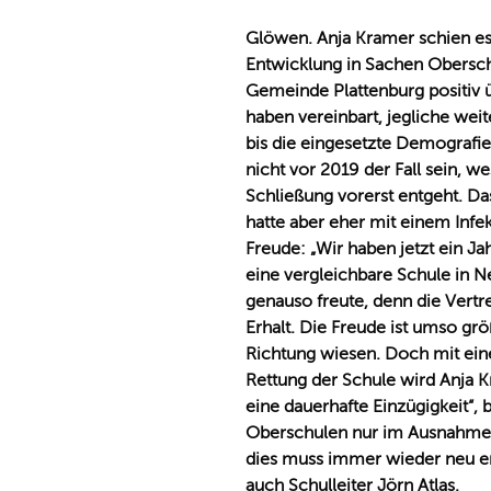
Glöwen. Anja Kramer schien es
Entwicklung in Sachen Obersch
Gemeinde Plattenburg positiv 
haben vereinbart, jegliche wei
bis die eingesetzte Demograf
nicht vor 2019 der Fall sein,
Schließung vorerst entgeht. Da
hatte aber eher mit einem Infe
Freude: „Wir haben jetzt ein J
eine vergleichbare Schule in 
genauso freute, denn die Vertr
Erhalt. Die Freude ist umso grö
Richtung wiesen. Doch mit eine
Rettung der Schule wird Anja K
eine dauerhafte Einzügigkeit“
Oberschulen nur im Ausnahmefa
dies muss immer wieder neu er
auch Schulleiter Jörn Atlas.