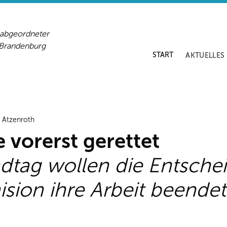
sabgeordneter
-Brandenburg
START
AKTUELLES
d Atzenroth
vorerst gerettet
dtag wollen die Entschei
ion ihre Arbeit beendet