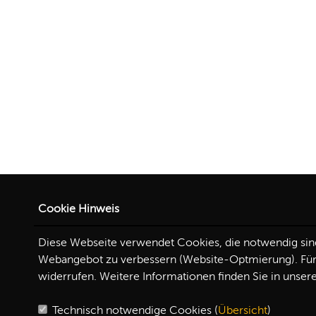
Cookie Hinweis
Diese Webseite verwendet Cookies, die notwendig sind,
Webangebot zu verbessern (Website-Optmierung). Für d
widerrufen. Weitere Informationen finden Sie in unser
Technisch notwendige Cookies (
Übersicht
)