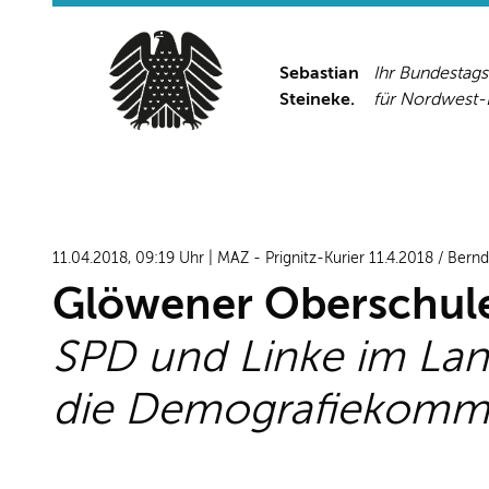
Sebastian
Ihr Bundestag
Steineke.
für Nordwest
11.04.2018, 09:19 Uhr | MAZ - Prignitz-Kurier 11.4.2018 / Bern
Glöwener Oberschule 
SPD und Linke im Lan
die Demografiekommis