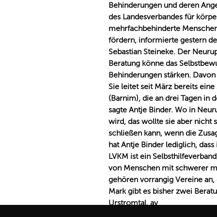
Behinderungen und deren Ange
des Landesverbandes für körpe
mehrfachbehinderte Menschen
fördern, informierte gestern 
Sebastian Steineke. Der Neurup
Beratung könne das Selbstbew
Behinderungen stärken. Davon 
Sie leitet seit März bereits ein
(Barnim), die an drei Tagen in 
sagte Antje Binder. Wo in Neur
wird, das wollte sie aber nicht
schließen kann, wenn die Zusag
hat Antje Binder lediglich, das
LVKM ist ein Selbsthilfeverband
von Menschen mit schwerer meh
gehören vorrangig Vereine an, d
Mark gibt es bisher zwei Berat
Urstromtal. av