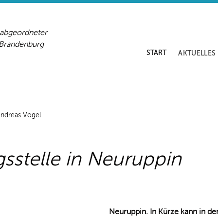
sabgeordneter
-Brandenburg
START
AKTUELLES
Andreas Vogel
sstelle in Neuruppin
Neuruppin. In Kürze kann in de