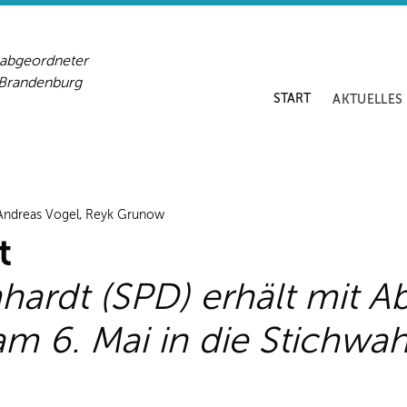
sabgeordneter
-Brandenburg
START
AKTUELLES
/ Andreas Vogel, Reyk Grunow
t
hardt (SPD) erhält mit A
 6. Mai in die Stichwahl