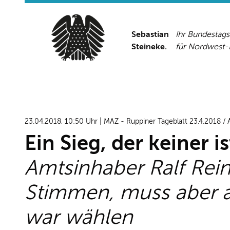
Sebastian
Ihr Bundestag
Steineke.
für Nordwest
23.04.2018, 10:50 Uhr | MAZ - Ruppiner Tageblatt 23.4.2018 
Ein Sieg, der keiner is
Amtsinhaber Ralf Rein
Stimmen, muss aber am
war wählen