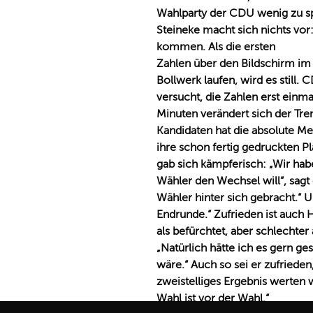
Wahlparty der CDU wenig zu s
Steineke macht sich nichts vor:
kommen. Als die ersten
Zahlen über den Bildschirm im
Bollwerk laufen, wird es still.
versucht, die Zahlen erst einm
Minuten verändert sich der Tren
Kandidaten hat die absolute 
ihre schon fertig gedruckten P
gab sich kämpferisch: „Wir ha
Wähler den Wechsel will“, sagt 
Wähler hinter sich gebracht.“ Un
Endrunde.“ Zufrieden ist auch 
als befürchtet, aber schlechter
Natürlich hätte ich es gern g
wäre.“ Auch so sei er zufrieden
zweistelliges Ergebnis werten 
Wahl ist vor der Wahl.“