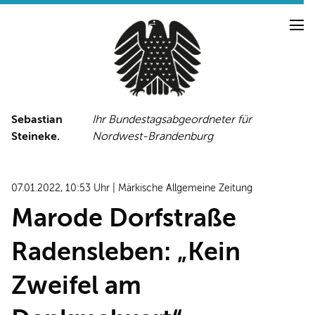
Sebastian
Ihr Bundestagsabgeordneter für
Steineke.
Nordwest-Brandenburg
NEUIGKEITEN
PRESSE
TERMINE
07.01.2022, 10:53 Uhr | Märkische Allgemeine Zeitung
PRESSEFOTOS
Marode Dorfstraße
Radensleben: „Kein
LINKS
Zweifel am
FACEBOOK-SEITE