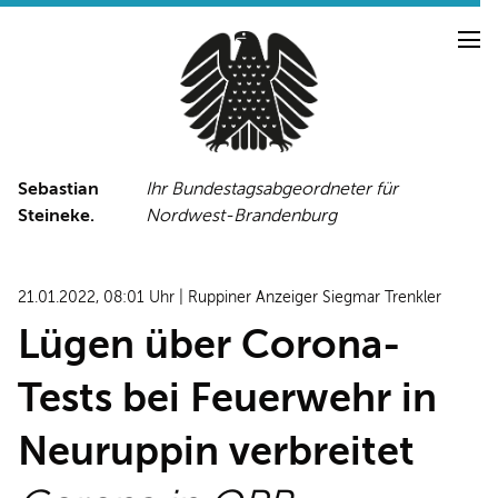
Sebastian
Ihr Bundestagsabgeordneter für
Steineke.
Nordwest-Brandenburg
NEUIGKEITEN
PRESSE
TERMINE
21.01.2022, 08:01 Uhr | Ruppiner Anzeiger Siegmar Trenkler
PRESSEFOTOS
Lügen über Corona-
Tests bei Feuerwehr in
LINKS
Neuruppin verbreitet
FACEBOOK-SEITE