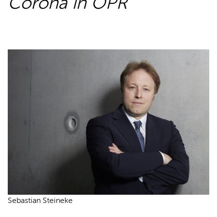
Corona in OPR
REDEN
Sebastian Steineke