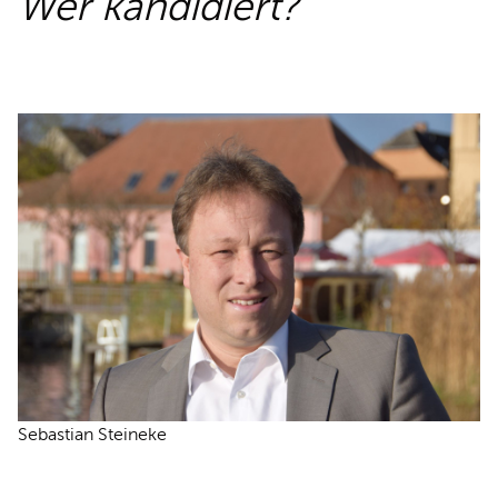
Wer kandidiert?
REDEN
Sebastian Steineke