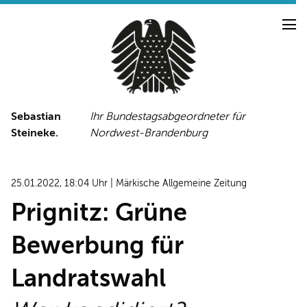
Sebastian
Ihr Bundestagsabgeordneter für
Steineke.
Nordwest-Brandenburg
NEUIGKEITEN
PRESSE
TERMINE
25.01.2022, 18:04 Uhr | Märkische Allgemeine Zeitung
PRESSEFOTOS
Prignitz: Grüne
Bewerbung für
LINKS
Landratswahl
FACEBOOK-SEITE