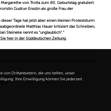
 Margarethe von Trotta zum 80. Geburtstag gratuliert.
oristin Gudrun Ensslin als große Frau der
dieser Tage hat jetzt aber einen kleinen Proteststurm
abgeordnete Matthias Hauer kritisiert das Schreiben,
an Steineke nennt es "unglaublich"."
 Sie hier in der Süddeutschen Zeitung.
von Drittanbietern, die uns helfen, unser
igung. Ihre Einwilligung können Sie jederzeit
eke