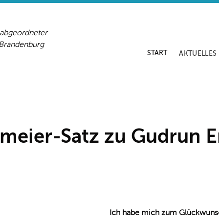
sabgeordneter
-Brandenburg
START
AKTUELLES
meier-Satz zu Gudrun E
Ich habe mich zum Glückwunsc