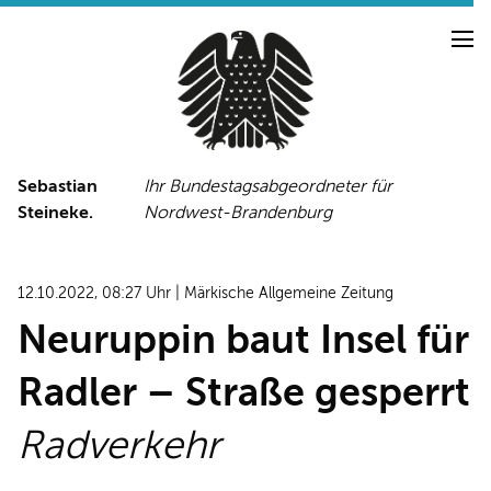
Sebastian
Ihr Bundestagsabgeordneter für
Steineke.
Nordwest-Brandenburg
NEUIGKEITEN
PRESSE
TERMINE
12.10.2022, 08:27 Uhr | Märkische Allgemeine Zeitung
PRESSEFOTOS
Neuruppin baut Insel für
Radler – Straße gesperrt
LINKS
Radverkehr
FACEBOOK-SEITE