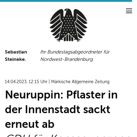
Sebastian
Ihr Bundestagsabgeordneter für
Steineke.
Nordwest-Brandenburg
NEUIGKEITEN
PRESSE
TERMINE
14.04.2023, 12:15 Uhr | Märkische Allgemeine Zeitung
PRESSEFOTOS
Neuruppin: Pflaster in
der Innenstadt sackt
LINKS
erneut ab
FACEBOOK-SEITE