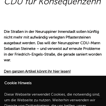
CDU für Konsequenzenn
REDEN
Die Straßen in der Neuruppiner Innenstadt sollen künftig
nicht mehr mit aufwändig verlegten Pflastersteinen
ausgebaut werden. Das will der Neuruppiner CDU-Mann
Sebastian Steineke – und verweist auf erneute Probleme
in der Friedrich-Engels-Straße, die gerade saniert worden
war.
Den ganzen Artikel könnt ihr hier lesen!
Cookie Hinweis
Diese Webseite verwendet Cookies, die notwendig sind,
um die Webseite zu nutzen. Weiterhin verwenden wir
Dienste von Drittanbietern, die uns helfen, unser