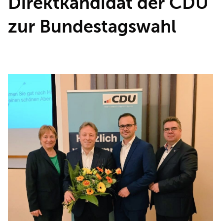
Direktkandidat der CDU
REDEN
zur Bundestagswahl