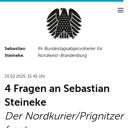
Sebastian
Ihr Bundestagsabgeordneter für
Steineke.
Nordwest-Brandenburg
NEUIGKEITEN
PRESSE
TERMINE
20.02.2025, 15:45 Uhr
PRESSEFOTOS
4 Fragen an Sebastian
Steineke
LINKS
Der Nordkurier/Prignitzer
FACEBOOK-SEITE