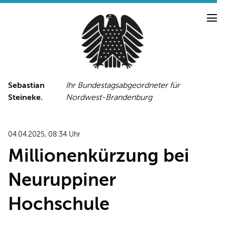
Sebastian
Ihr Bundestagsabgeordneter für
Steineke.
Nordwest-Brandenburg
NEUIGKEITEN
PRESSE
TERMINE
04.04.2025, 08:34 Uhr
PRESSEFOTOS
Millionenkürzung bei
Neuruppiner
LINKS
Hochschule
FACEBOOK-SEITE