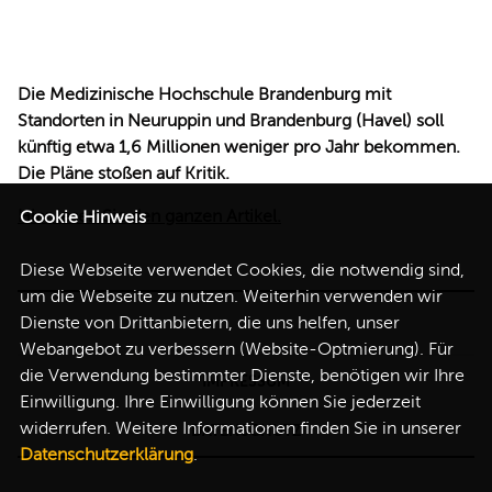
REDEN
Die Medizinische Hochschule Brandenburg mit
Standorten in Neuruppin und Brandenburg (Havel) soll
künftig etwa 1,6 Millionen weniger pro Jahr bekommen.
Die Pläne stoßen auf Kritik.
Hier lesen Sie den ganzen Artikel.
Cookie Hinweis
Diese Webseite verwendet Cookies, die notwendig sind,
um die Webseite zu nutzen. Weiterhin verwenden wir
Dienste von Drittanbietern, die uns helfen, unser
Webangebot zu verbessern (Website-Optmierung). Für
die Verwendung bestimmter Dienste, benötigen wir Ihre
IMPRESSUM
Einwilligung. Ihre Einwilligung können Sie jederzeit
widerrufen. Weitere Informationen finden Sie in unserer
DATENSCHUTZ
Datenschutzerklärung
.