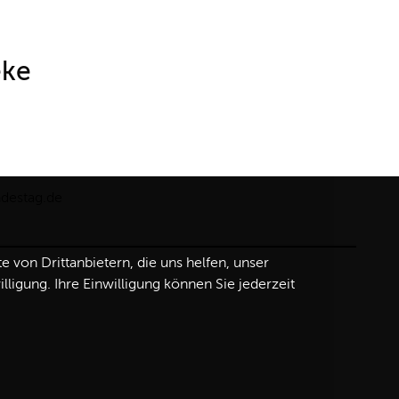
eke
ndestag.de
von Drittanbietern, die uns helfen, unser
igung. Ihre Einwilligung können Sie jederzeit