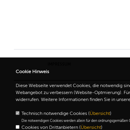
IMPRESSUM
Cookie Hinweis
Diese Webseite verwendet Cookies, die notwendig sind,
Webangebot zu verbessern (Website-Optmierung). Für d
widerrufen. Weitere Informationen finden Sie in unser
Technisch notwendige Cookies (
Übersicht
)
Die notwendigen Cookies werden allein für den ordnungsgemäßen G
Cookies von Drittanbietern (
Übersicht
)